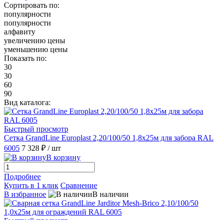
Сортировать по:
популярности
популярности
алфавиту
увеличению цены
уменьшению цены
Показать по:
30
30
60
90
Вид каталога:
Быстрый просмотр
Сетка GrandLine Europlast 2,20/100/50 1,8х25м для забора RAL
6005
7 328 ₽
/ шт
В корзину
Подробнее
Купить в 1 клик
Сравнение
В избранное
В наличии