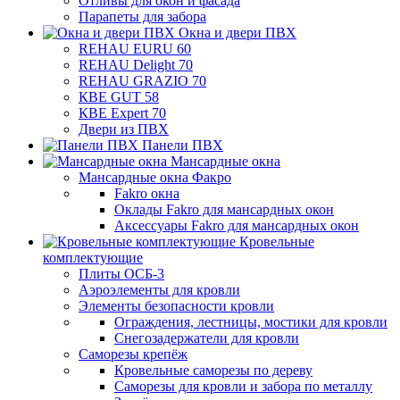
Отливы для окон и фасада
Парапеты для забора
Окна и двери ПВХ
REHAU EURU 60
REHAU Delight 70
REHAU GRAZIO 70
КВЕ GUT 58
КВЕ Expert 70
Двери из ПВХ
Панели ПВХ
Мансардные окна
Мансардные окна Факро
Fakro окна
Оклады Fakro для мансардных окон
Аксессуары Fakro для мансардных окон
Кровельные
комплектующие
Плиты ОСБ-3
Аэроэлементы для кровли
Элементы безопасности кровли
Ограждения, лестницы, мостики для кровли
Снегозадержатели для кровли
Саморезы крепёж
Кровельные саморезы по дереву
Саморезы для кровли и забора по металлу