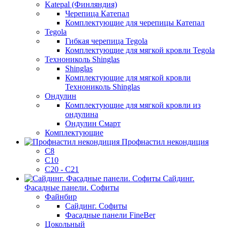
Katepal (Финляндия)
Черепица Катепал
Комплектующие для черепицы Катепал
Tegola
Гибкая черепица Tegola
Комплектующие для мягкой кровли Tegola
Технониколь Shinglas
Shinglas
Комплектующие для мягкой кровли
Технониколь Shinglas
Ондулин
Комплектующие для мягкой кровли из
ондулина
Ондулин Смарт
Комплектующие
Профнастил некондиция
C8
C10
С20 - С21
Сайдинг.
Фасадные панели. Софиты
Файнбир
Сайдинг. Софиты
Фасадные панели FineBer
Цокольный