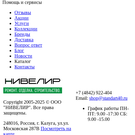
Помощь и сервисы
Отзывы
Акции
Услуги
Коллекции
Бренды
Доставка
Вопрос ответ
Блог
Новости
Каталог
Контакты
+7 (4842) 922-404
Email:
shop@standart40.ru
Copyright 2005-2025 © ООО
"НИВЕЛИР". Все права
График работы ПН-
защищены.
ПТ: 9.00 -17:30 СБ:
9.00 -15.00
248016, Россия, г. Калуга, ул.ул.
Московская 287В
Посмотреть на
карте