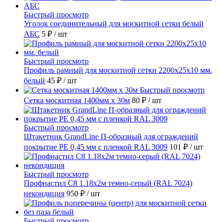
Быстрый просмотр
Уголок соединительный для москитной сетки белый
АБС
5 ₽
/ шт
Быстрый просмотр
Профиль рамный для москитной сетки 2200х25x10 мм.
белый
45 ₽
/ шт
Быстрый просмотр
Сетка москитная 1400мм х 30м
80 ₽
/ шт
Быстрый просмотр
Штакетник GrandLine П-образный для ограждений
покрытие PE 0,45 мм с пленкой RAL 3009
101 ₽
/ шт
Быстрый просмотр
Профнастил С8 1.18х2м темно-серый (RAL 7024)
некондиция
950 ₽
/ шт
Быстрый просмотр