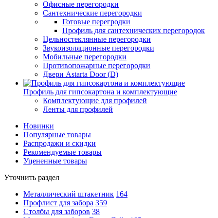
Офисные перегородки
Сантехнические перегородки
Готовые перегродки
Профиль для сантехнических перегородок
Цельностеклянные перегородки
Звукоизоляционные перегородки
Мобильные перегородки
Противопожарные перегородки
Двери Astarta Door (D)
Профиль для гипсокартона и комплектующие
Комплектующие для профилей
Ленты для профилей
Новинки
Популярные товары
Распродажи и скидки
Рекомендуемые товары
Уцененные товары
Уточнить раздел
Металлический штакетник
164
Профлист для забора
359
Столбы для заборов
38