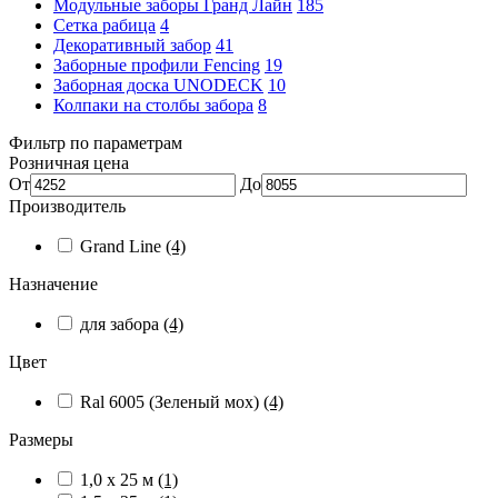
Модульные заборы Гранд Лайн
185
Сетка рабица
4
Декоративный забор
41
Заборные профили Fencing
19
Заборная доска UNODECK
10
Колпаки на столбы забора
8
Фильтр по параметрам
Розничная цена
От
До
Производитель
Grand Line
(4)
Назначение
для забора
(4)
Цвет
Ral 6005 (Зеленый мох)
(4)
Размеры
1,0 х 25 м
(1)