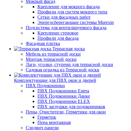
Мокрый фасад
Крепление для мокрого фасада
Профили для систем мокрого типа
Сетки для фасадных работ
Энергосберегающие системы Murexin
Подсистема для вентилируемого фасада
Крепление стеновое
Профили для фасада
Фасадная плитка
Террасная доска
Мебель из террасной доски
Монтаж террасной доски
Лаги, уголки, ступени для террасной доски
Садовая оградка из Террасной доски
Комплектующие для ПВХ окон и дверей
ПВХ Подоконники
ПВХ Подоконники Estera
ПВХ Подоконники Данке
ПВХ Подоконники ELEX
ПВХ заглушки для подоконников
Пены, Очистители, Герметики для окон
Герметик
Пена монтажная
Сэндвич панели