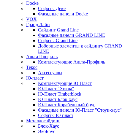
Docke
Софиты Деке
Фасадные панели Docke
VOX
Гранд Лайн
Сайдинг Grand Line
Фасадные панели GRAND LINE
Софиты Grand Line
Доборные элементы к сайдингу GRAND
LINE
Альта Профиль
Комплектующие Альта-Профиль
Текос
Аксессуары
Ю-пласт
Комплектующие Ю-Пласт
Ю-Пласт "Хокла"
Ю-Пласт Timberblock
Ю-Пласт Блок-хаус
Ю-Пласт Корабельный брус
Фасадные панели Ю-Пласт "Стоун-хаус"
Софиты Ю-пласт
Металлосайдинг
Блок-Хаус
ЭкоБрус