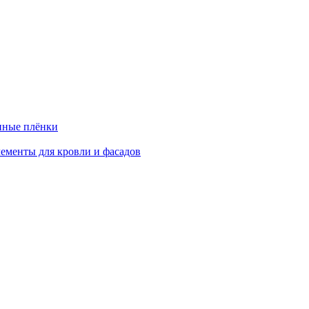
нные плёнки
ементы для кровли и фасадов