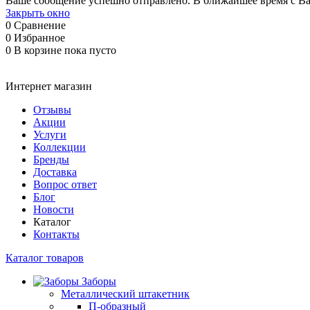
Ваше сообщение успешно отправлено. В ближайшее время с Ва
Закрыть окно
0
Сравнение
0
Избранное
0
В корзине
пока пусто
Интернет магазин
Отзывы
Акции
Услуги
Коллекции
Бренды
Доставка
Вопрос ответ
Блог
Новости
Каталог
Контакты
Каталог товаров
Заборы
Металлический штакетник
П-образный