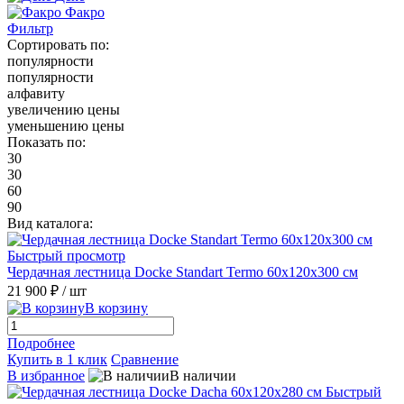
Факро
Фильтр
Сортировать по:
популярности
популярности
алфавиту
увеличению цены
уменьшению цены
Показать по:
30
30
60
90
Вид каталога:
Быстрый просмотр
Чердачная лестница Docke Standart Termo 60х120х300 см
21 900 ₽
/ шт
В корзину
Подробнее
Купить в 1 клик
Сравнение
В избранное
В наличии
Быстрый