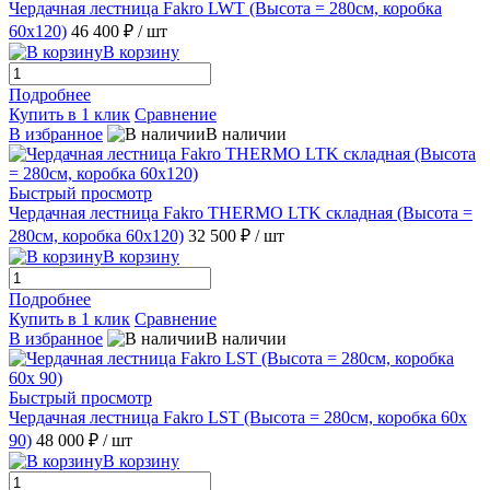
Чердачная лестница Fakro LWT (Высота = 280см, коробка
60х120)
46 400 ₽
/ шт
В корзину
Подробнее
Купить в 1 клик
Сравнение
В избранное
В наличии
Быстрый просмотр
Чердачная лестница Fakro THERMO LTK складная (Высота =
280см, коробка 60х120)
32 500 ₽
/ шт
В корзину
Подробнее
Купить в 1 клик
Сравнение
В избранное
В наличии
Быстрый просмотр
Чердачная лестница Fakro LST (Высота = 280cм, коробка 60х
90)
48 000 ₽
/ шт
В корзину