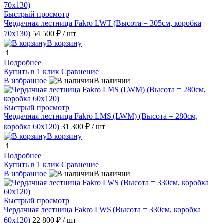
Быстрый просмотр
Чердачная лестница Fakro LWT (Высота = 305см, коробка
70х130)
54 500 ₽
/ шт
В корзину
Подробнее
Купить в 1 клик
Сравнение
В избранное
В наличии
Быстрый просмотр
Чердачная лестница Fakro LMS (LWМ) (Высота = 280cм,
коробка 60х120)
31 300 ₽
/ шт
В корзину
Подробнее
Купить в 1 клик
Сравнение
В избранное
В наличии
Быстрый просмотр
Чердачная лестница Fakro LWS (Высота = 330см, коробка
60х120)
22 800 ₽
/ шт