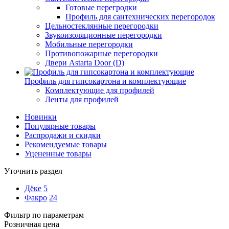
Готовые перегродки
Профиль для сантехнических перегородок
Цельностеклянные перегородки
Звукоизоляционные перегородки
Мобильные перегородки
Противопожарные перегородки
Двери Astarta Door (D)
Профиль для гипсокартона и комплектующие
Комплектующие для профилей
Ленты для профилей
Новинки
Популярные товары
Распродажи и скидки
Рекомендуемые товары
Уцененные товары
Уточнить раздел
Дёке
5
Факро
24
Фильтр по параметрам
Розничная цена