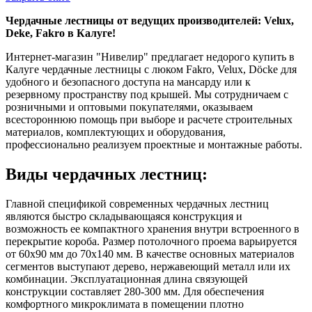
Чердачные лестницы от ведущих производителей: Velux,
Deke, Fakro в Калуге!
Интернет-магазин "Нивелир" предлагает недорого купить в
Калуге чердачные лестницы с люком Fakro, Velux, Döcke для
удобного и безопасного доступа на мансарду или к
резервному пространству под крышей. Мы сотрудничаем с
розничными и оптовыми покупателями, оказываем
всестороннюю помощь при выборе и расчете строительных
материалов, комплектующих и оборудования,
профессионально реализуем проектные и монтажные работы.
Виды чердачных лестниц:
Главной спецификой современных чердачных лестниц
являются быстро складывающаяся конструкция и
возможность ее компактного хранения внутри встроенного в
перекрытие короба. Размер потолочного проема варьируется
от 60х90 мм до 70х140 мм. В качестве основных материалов
сегментов выступают дерево, нержавеющий металл или их
комбинации. Эксплуатационная длина связующей
конструкции составляет 280-300 мм. Для обеспечения
комфортного микроклимата в помещении плотно