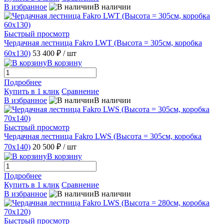
В избранное
В наличии
Быстрый просмотр
Чердачная лестница Fakro LWT (Высота = 305см, коробка
60х130)
53 400 ₽
/ шт
В корзину
Подробнее
Купить в 1 клик
Сравнение
В избранное
В наличии
Быстрый просмотр
Чердачная лестница Fakro LWS (Высота = 305см, коробка
70х140)
20 500 ₽
/ шт
В корзину
Подробнее
Купить в 1 клик
Сравнение
В избранное
В наличии
Быстрый просмотр