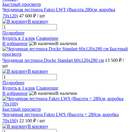
Быстрый просмотр
Чердачная лестница Fakro LWT (Высота 280см, коробка
70х120)
47 600 ₽
/ шт
В корзину
Подробнее
Купить в 1 клик
Сравнение
В избранное
В наличии
Быстрый
просмотр
Чердачная лестница Docke Standart 60х120х280 см
13 500 ₽
/
шт
В корзину
Подробнее
Купить в 1 клик
Сравнение
В избранное
В наличии
Быстрый просмотр
Чердачная лестница Fakro LWS (Высота = 280см, коробка
70х100)
22 100 ₽
/ шт
В корзину