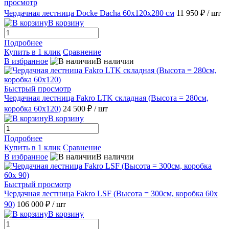
просмотр
Чердачная лестница Docke Dacha 60х120х280 см
11 950 ₽
/ шт
В корзину
Подробнее
Купить в 1 клик
Сравнение
В избранное
В наличии
Быстрый просмотр
Чердачная лестница Fakro LTK складная (Высота = 280см,
коробка 60х120)
24 500 ₽
/ шт
В корзину
Подробнее
Купить в 1 клик
Сравнение
В избранное
В наличии
Быстрый просмотр
Чердачная лестница Fakro LSF (Высота = 300cм, коробка 60х
90)
106 000 ₽
/ шт
В корзину