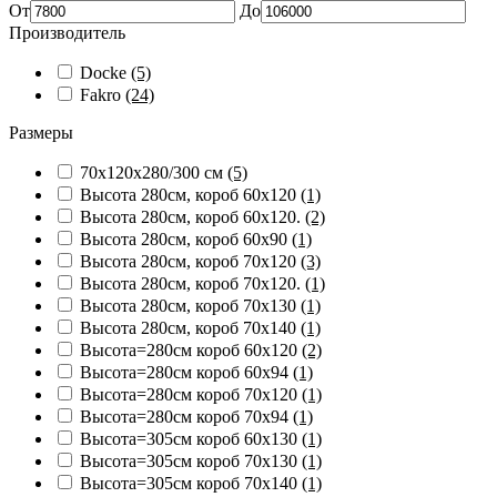
От
До
Производитель
Docke
(5)
Fakro
(24)
Размеры
70х120х280/300 см
(5)
Высота 280см, короб 60х120
(1)
Высота 280см, короб 60х120.
(2)
Высота 280см, короб 60х90
(1)
Высота 280см, короб 70х120
(3)
Высота 280см, короб 70х120.
(1)
Высота 280см, короб 70х130
(1)
Высота 280см, короб 70х140
(1)
Высота=280см короб 60x120
(2)
Высота=280см короб 60x94
(1)
Высота=280см короб 70x120
(1)
Высота=280см короб 70x94
(1)
Высота=305см короб 60x130
(1)
Высота=305см короб 70x130
(1)
Высота=305см короб 70x140
(1)