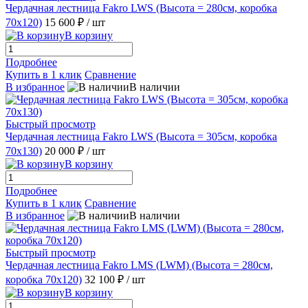
Чердачная лестница Fakro LWS (Высота = 280см, коробка
70х120)
15 600 ₽
/ шт
В корзину
Подробнее
Купить в 1 клик
Сравнение
В избранное
В наличии
Быстрый просмотр
Чердачная лестница Fakro LWS (Высота = 305см, коробка
70х130)
20 000 ₽
/ шт
В корзину
Подробнее
Купить в 1 клик
Сравнение
В избранное
В наличии
Быстрый просмотр
Чердачная лестница Fakro LMS (LWМ) (Высота = 280cм,
коробка 70х120)
32 100 ₽
/ шт
В корзину