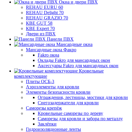
Окна и двери ПВХ
REHAU EURU 60
REHAU Delight 70
REHAU GRAZIO 70
КВЕ GUT 58
КВЕ Expert 70
Двери из ПВХ
Панели ПВХ
Мансардные окна
Мансардные окна Факро
Fakro окна
Оклады Fakro для мансардных окон
Аксессуары Fakro для мансардных окон
Кровельные
комплектующие
Плиты ОСБ-3
Аэроэлементы для кровли
Элементы безопасности кровли
Ограждения, лестницы, мостики для кровли
Снегозадержатели для кровли
Саморезы крепёж
Кровельные саморезы по дереву
Саморезы для кровли и забора по металлу
Заклёпки
Гидроизоляционные ленты