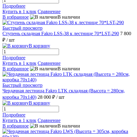
Подробнее
Купить в 1 клик
Сравнение
В избранное
В наличии
Быстрый просмотр
Ступень складная Fakro LSS-38 к лестнице 70*LST-290
7 800
₽
/ шт
В корзину
Подробнее
Купить в 1 клик
Сравнение
В избранное
В наличии
Быстрый просмотр
Чердачная лестница Fakro LTK складная (Высота = 280см,
коробка 70х140)
28 000 ₽
/ шт
В корзину
Подробнее
Купить в 1 клик
Сравнение
В избранное
В наличии