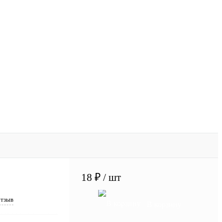
18 ₽
/ шт
отзыв
В корзину