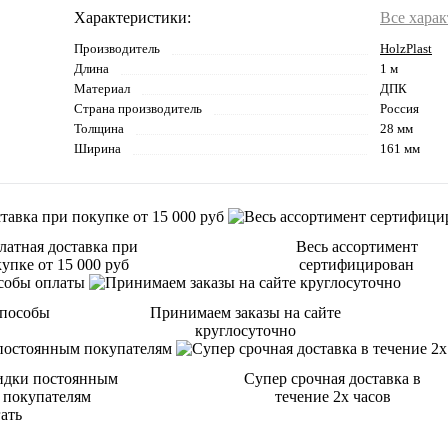
Характеристики:
Все хара
Производитель
HolzPlast
Длина
1 м
Материал
ДПК
Страна производитель
Россия
Толщина
28 мм
Ширина
161 мм
латная доставка при
Весь ассортимент
упке от 15 000 руб
сертифицирован
способы
Принимаем заказы на сайте
круглосуточно
идки постоянным
Супер срочная доставка в
покупателям
течение 2х часов