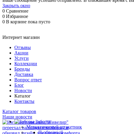
Ваше сообщение успешно отправлено. В ближайшее время с Ва
Закрыть окно
0
Сравнение
0
Избранное
0
В корзине
пока пусто
Интернет магазин
Отзывы
Акции
Услуги
Коллекции
Бренды
Доставка
Вопрос ответ
Блог
Новости
Каталог
Контакты
Каталог товаров
Наши новости
Заборы
Металлический штакетник
П-образный