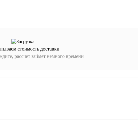
итываем стоимость доставки
дите, рассчет займет немного времени