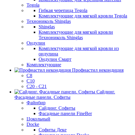
Tegola
Гибкая черепица Tegola
Комплектующие для мягкой кровли Tegola
Технониколь Shinglas
Shinglas
Комплектующие для мягкой кровли
Технониколь Shinglas
Ондулин
Комплектующие для мягкой кровли из
ондулина
Ондулин Смарт
Комплектующие
Профнастил некондиция
C8
C10
С20 - С21
Сайдинг.
Фасадные панели. Софиты
Файнбир
Сайдинг. Софиты
Фасадные панели FineBer
Цокольный
Docke
Софиты Деке