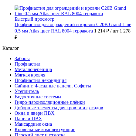
Быстрый просмотр
Профнастил для ограждений и кровли С20В Grand Line
0,5 мм Atlas цвет RAL 8004 терракота
1 214 ₽
/ шт
1 278
₽
Каталог
Заборы
Профнастил
Металлочерепица
Мягкая кровля
Профнастил некондиция
Сайдинг. Фасадные панели. Софиты
Утеплитель
Водосточные системы
Гидро-пароизоляционные плёнки
Доборные элементы для кровли и фасадов
Окна и двери ПВХ
Панели ПВХ
Мансардные окна
Кровельные комплектующие
Плоский лист и отмотка