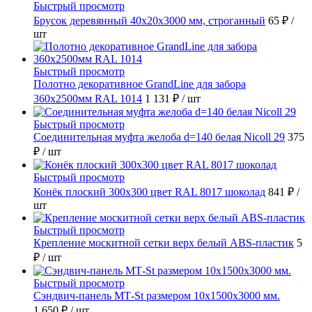
Быстрый просмотр
Брусок деревянный 40х20х3000 мм, строганный
65 ₽
/
шт
Быстрый просмотр
Полотно декоративное GrandLine для забора
360х2500мм RAL 1014
1 131 ₽
/ шт
Быстрый просмотр
Соединительная муфта желоба d=140 белая Nicoll 29
375
₽
/ шт
Быстрый просмотр
Конёк плоский 300х300 цвет RAL 8017 шоколад
841 ₽
/
шт
Быстрый просмотр
Крепление москитной сетки верх белый ABS-пластик
5
₽
/ шт
Быстрый просмотр
Сэндвич-панель МТ-St размером 10х1500х3000 мм.
1 650 ₽
/ шт