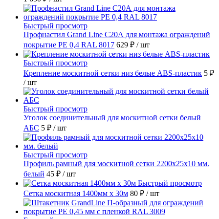
Быстрый просмотр
Профнастил Grand Line С20А для монтажа ограждений
покрытие РЕ 0,4 RAL 8017
629 ₽
/ шт
Быстрый просмотр
Крепление москитной сетки низ белые ABS-пластик
5 ₽
/ шт
Быстрый просмотр
Уголок соединительный для москитной сетки белый
АБС
5 ₽
/ шт
Быстрый просмотр
Профиль рамный для москитной сетки 2200х25x10 мм.
белый
45 ₽
/ шт
Быстрый просмотр
Сетка москитная 1400мм х 30м
80 ₽
/ шт