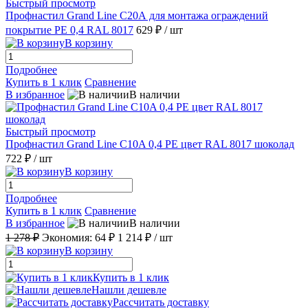
Быстрый просмотр
Профнастил Grand Line С20А для монтажа ограждений
покрытие РЕ 0,4 RAL 8017
629 ₽
/ шт
В корзину
Подробнее
Купить в 1 клик
Сравнение
В избранное
В наличии
Быстрый просмотр
Профнастил Grand Line С10A 0,4 PE цвет RAL 8017 шоколад
722 ₽
/ шт
В корзину
Подробнее
Купить в 1 клик
Сравнение
В избранное
В наличии
1 278 ₽
Экономия:
64 ₽
1 214 ₽
/ шт
В корзину
Купить в 1 клик
Нашли дешевле
Рассчитать доставку