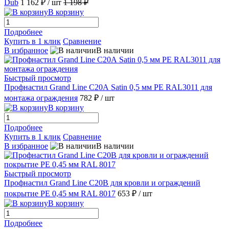
Dub
1 162 ₽
/ шт
1 198 ₽
В корзину
Подробнее
Купить в 1 клик
Сравнение
В избранное
В наличии
Быстрый просмотр
Профнастил Grand Line С20А Satin 0,5 мм РЕ RAL3011 для
монтажа ограждения
782 ₽
/ шт
В корзину
Подробнее
Купить в 1 клик
Сравнение
В избранное
В наличии
Быстрый просмотр
Профнастил Grand Line С20В для кровли и ограждений
покрытие РЕ 0,45 мм RAL 8017
653 ₽
/ шт
В корзину
Подробнее