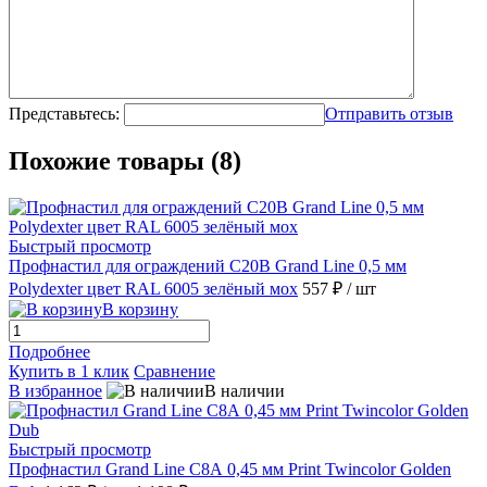
Представьтесь:
Отправить отзыв
Похожие товары (8)
Быстрый просмотр
Профнастил для ограждений С20В Grand Line 0,5 мм
Polydexter цвет RAL 6005 зелёный мох
557 ₽
/ шт
В корзину
Подробнее
Купить в 1 клик
Сравнение
В избранное
В наличии
Быстрый просмотр
Профнастил Grand Line С8А 0,45 мм Print Twincolor Golden