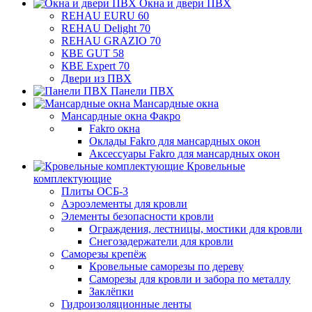
Окна и двери ПВХ
REHAU EURU 60
REHAU Delight 70
REHAU GRAZIO 70
КВЕ GUT 58
КВЕ Expert 70
Двери из ПВХ
Панели ПВХ
Мансардные окна
Мансардные окна Факро
Fakro окна
Оклады Fakro для мансардных окон
Аксессуары Fakro для мансардных окон
Кровельные
комплектующие
Плиты ОСБ-3
Аэроэлементы для кровли
Элементы безопасности кровли
Ограждения, лестницы, мостики для кровли
Снегозадержатели для кровли
Саморезы крепёж
Кровельные саморезы по дереву
Саморезы для кровли и забора по металлу
Заклёпки
Гидроизоляционные ленты