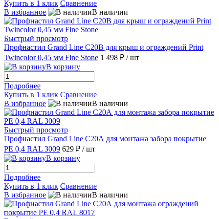
Купить в 1 клик
Сравнение
В избранное
В наличии
Быстрый просмотр
Профнастил Grand Line С20В для крыш и ограждений Print
Twincolor 0,45 мм Fine Stone
1 498 ₽
/ шт
В корзину
Подробнее
Купить в 1 клик
Сравнение
В избранное
В наличии
Быстрый просмотр
Профнастил Grand Line С20А для монтажа забора покрытие
РЕ 0,4 RAL 3009
629 ₽
/ шт
В корзину
Подробнее
Купить в 1 клик
Сравнение
В избранное
В наличии