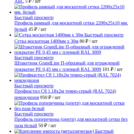
АБС
5 ₽
/ шт
Быстрый просмотр
Профиль рамный для москитной сетки 2200х25x10 мм.
белый
45 ₽
/ шт
Быстрый просмотр
Сетка москитная 1400мм х 30м
80 ₽
/ шт
Быстрый просмотр
Штакетник GrandLine П-образный для ограждений
покрытие PE 0,45 мм с пленкой RAL 3009
101 ₽
/ шт
Быстрый просмотр
Профнастил С8 1.18х2м темно-серый (RAL 7024)
некондиция
950 ₽
/ шт
Быстрый просмотр
Профиль поперечины (центр) для москитной сетки без
паза белый
50 ₽
/ шт
Быстрый