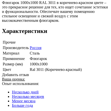
Флюгарок 1000x1000 RAL 3011 в коричнево-красном цвете –
это прекрасное решение для тех, кто ищет сочетание эстетики
и функциональности. Обеспечьте вашему помещению
стильное освещение и свежий воздух с этим
высококачественным флюгарком.
Характеристики
Прочие
Производитель
Россия
Материал
Сталь
Приминение
Флюгарок
Размер (мм)
1000х1000
Цвет
Ral 3011 (Коричнево-красный)
Добавить отзыв
Ваша оценка:
Опыт использования:
Несколько дней
Несколько месяцев
Менее месяца
Больше года