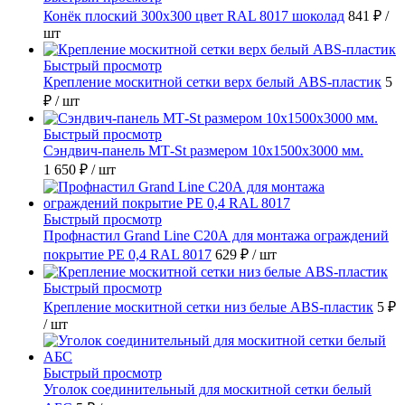
Конёк плоский 300х300 цвет RAL 8017 шоколад
841 ₽
/
шт
Быстрый просмотр
Крепление москитной сетки верх белый ABS-пластик
5
₽
/ шт
Быстрый просмотр
Сэндвич-панель МТ-St размером 10х1500х3000 мм.
1 650 ₽
/ шт
Быстрый просмотр
Профнастил Grand Line С20А для монтажа ограждений
покрытие РЕ 0,4 RAL 8017
629 ₽
/ шт
Быстрый просмотр
Крепление москитной сетки низ белые ABS-пластик
5 ₽
/ шт
Быстрый просмотр
Уголок соединительный для москитной сетки белый