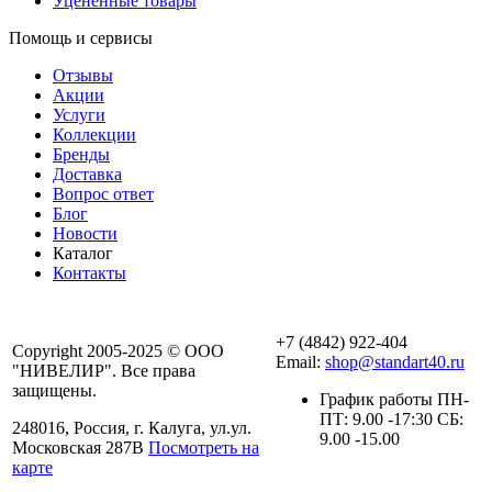
Уцененные товары
Помощь и сервисы
Отзывы
Акции
Услуги
Коллекции
Бренды
Доставка
Вопрос ответ
Блог
Новости
Каталог
Контакты
+7 (4842) 922-404
Copyright 2005-2025 © ООО
Email:
shop@standart40.ru
"НИВЕЛИР". Все права
защищены.
График работы ПН-
ПТ: 9.00 -17:30 СБ:
248016, Россия, г. Калуга, ул.ул.
9.00 -15.00
Московская 287В
Посмотреть на
карте