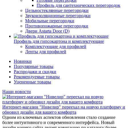
Готовые перегродки
Профиль для сантехнических перегородок
Цельностеклянные перегородки
Звукоизоляционные перегородки
Мобильные перегородки
Противопожарные перегородки
Двери Astarta Door (D)
Профиль для гипсокартона и комплектующие
Комплектующие для профилей
Ленты для профилей
Новинки
Популярные товары
Распродажи и скидки
Рекомендуемые товары
Уцененные товары
Наши новости
Интернет-магазин "Нивелир" переехал на новую платформу и
обновил дизайн для вашего комфорта
Одним из ключевых аспектов обновления стало создание
более интуитивного и современного интерфейса. Новый
дизайн нашего сайта делает навигацию по каталогу более