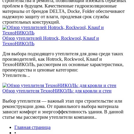
строительства и ремонта, позволяющий избежать серьезных
проблем в будущем. Качественные гидроизоляционные
материалы от брендов DELTA, Docke, Folder обеспечивают
надежную защиту от влаги, продлевая срок службы
строительных конструкций.
Обзор утеплителей Hotrock, Rockwool, Knauf и
ТехноНИКОЛЬ
Для выбора подходящего утеплителя для дома среди таких
производителей, как Hotrock, Rockwool, Knauf и
ТехноНИКОЛЬ, рассмотрим их основные характеристики,
преимущества и ценовые категории:
Утеплитель ..
Обзор утеплителя ТехноНИКОЛЬ: для кровли и стен
Выбор утеплителя — важный этап при строительстве или
реконструкции дома. От правильного выбора материала
зависит комфорт и энергоэффективность здания. В данной
статье мы рассмотрим утеплители компании..
Главная страница
•