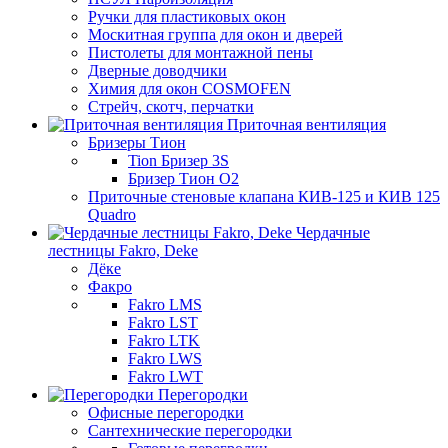
Ручки для пластиковых окон
Москитная группа для окон и дверей
Пистолеты для монтажной пены
Дверные доводчики
Химия для окон COSMOFEN
Стрейч, скотч, перчатки
Приточная вентиляция
Бризеры Тион
Tion Бризер 3S
Бризер Тион О2
Приточные стеновые клапана КИВ-125 и КИВ 125
Quadro
Чердачные
лестницы Fakro, Deke
Дёке
Факро
Fakro LMS
Fakro LST
Fakro LTK
Fakro LWS
Fakro LWT
Перегородки
Офисные перегородки
Сантехнические перегородки