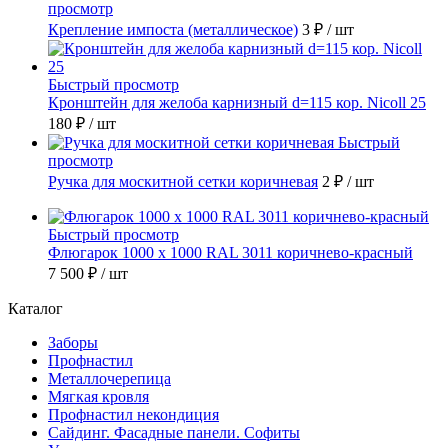
просмотр
Крепление импоста (металлическое)
3 ₽
/ шт
Быстрый просмотр
Кронштейн для желоба карнизный d=115 кор. Nicoll 25
180 ₽
/ шт
Быстрый
просмотр
Ручка для москитной сетки коричневая
2 ₽
/ шт
Быстрый просмотр
Флюгарок 1000 х 1000 RAL 3011 коричнево-красный
7 500 ₽
/ шт
Каталог
Заборы
Профнастил
Металлочерепица
Мягкая кровля
Профнастил некондиция
Сайдинг. Фасадные панели. Софиты